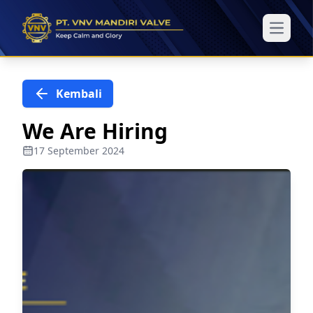
Open m
Kembali
We Are Hiring
17 September 2024